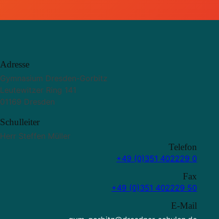
Adresse
Gymnasium Dresden-Gorbitz
Leutewitzer Ring 141
01169 Dresden
Schulleiter
Herr Steffen Müller
Telefon
+49 (0)351 402229 0
Fax
+49 (0)351 402229 50
E-Mail