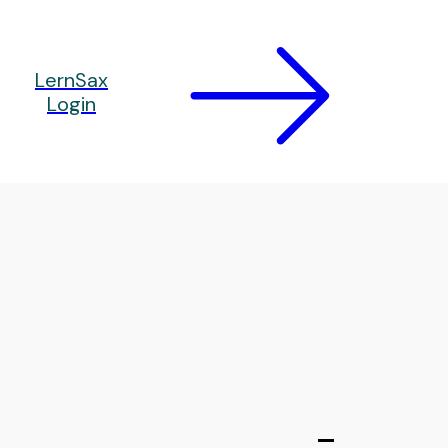
LernSax
Login