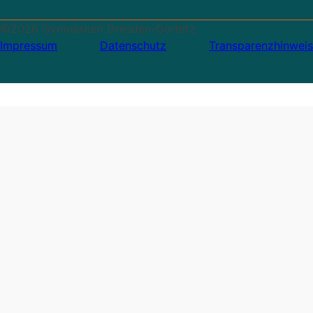
©2026 Gymnasium Dresden-Gorbitz
Impressum
Datenschutz
Transparenzhinweis