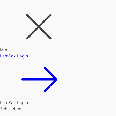
Menü
LernSax Login
LernSax Login
Schulleben