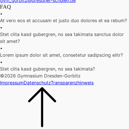
gym_gorbitz@dresdner-schulen.de
FAQ
•
At vero eos et accusam et justo duo dolores et ea rebum?
•
Stet clita kasd gubergren, no sea takimata sanctus dolor
sit amet?
•
Lorem ipsum dolor sit amet, consetetur sadipscing elitr?
•
Stet clita kasd gubergren, no sea takimata?
©2026 Gymnasium Dresden-Gorbitz
Impressum
Datenschutz
Transparenzhinweis