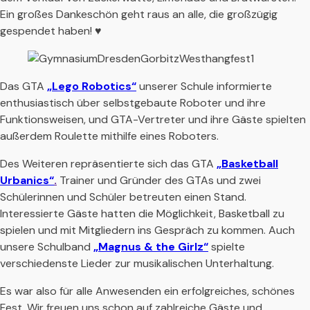
Ein großes Dankeschön geht raus an alle, die großzügig
gespendet haben! ♥️
Das GTA
„Lego Robotics“
unserer Schule informierte
enthusiastisch über selbstgebaute Roboter und ihre
Funktionsweisen, und GTA-Vertreter und ihre Gäste spielten
außerdem Roulette mithilfe eines Roboters.
Des Weiteren repräsentierte sich das GTA
„Basketball
Urbanics“
.
Trainer und Gründer des GTAs und zwei
Schülerinnen und Schüler betreuten einen Stand.
Interessierte Gäste hatten die Möglichkeit, Basketball zu
spielen und mit Mitgliedern ins Gespräch zu kommen. Auch
unsere Schulband
„Magnus & the Girlz“
spielte
verschiedenste Lieder zur musikalischen Unterhaltung.
Es war also für alle Anwesenden ein erfolgreiches, schönes
Fest. Wir freuen uns schon auf zahlreiche Gäste und