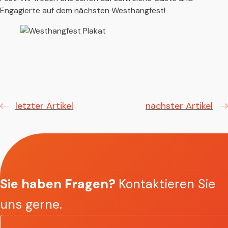
Engagierte auf dem nächsten Westhangfest!
letzter Artikel
nächster Artikel
Sie haben Fragen?
Kontaktieren Sie
uns gerne.