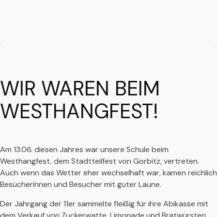
WIR WAREN BEIM
WESTHANGFEST!
Am 13.06. diesen Jahres war unsere Schule beim
Westhangfest, dem Stadtteilfest von Gorbitz, vertreten.
Auch wenn das Wetter eher wechselhaft war, kamen reichlich
Besucherinnen und Besucher mit guter Laune.
Der Jahrgang der 11er sammelte fleißig für ihre Abikasse mit
dem Verkauf von Zuckerwatte, Limonade und Bratwürsten.