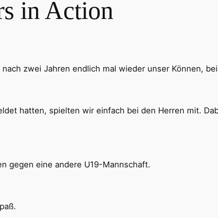
rs in Action
, nach zwei Jahren endlich mal wieder unser Können, bei
t hatten, spielten wir einfach bei den Herren mit. Dabei
elen gegen eine andere U19-Mannschaft.
paß.