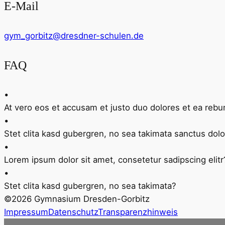
E-Mail
gym_gorbitz@dresdner-schulen.de
FAQ
•
At vero eos et accusam et justo duo dolores et ea reb
•
Stet clita kasd gubergren, no sea takimata sanctus dolo
•
Lorem ipsum dolor sit amet, consetetur sadipscing elitr
•
Stet clita kasd gubergren, no sea takimata?
©2026 Gymnasium Dresden-Gorbitz
Impressum
Datenschutz
Transparenzhinweis