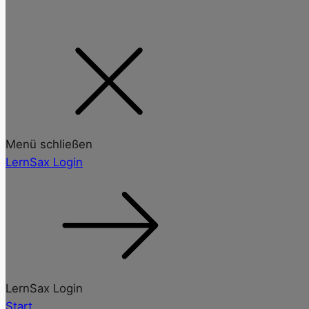
Menü
schließen
LernSax Login
LernSax Login
Start