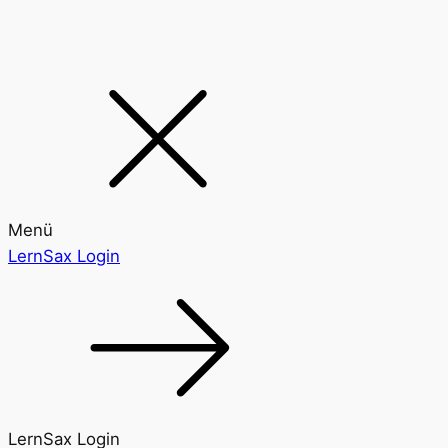
Menü
LernSax Login
LernSax Login