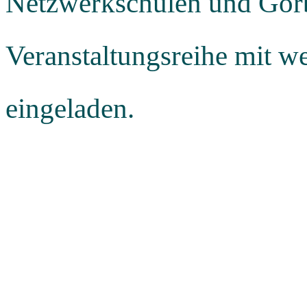
Netzwerkschulen und Gorbi
Veranstaltungsreihe mit w
eingeladen.