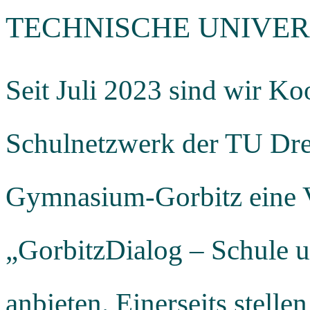
TECHNISCHE UNIVER
Seit Juli 2023 sind wir Ko
Schulnetzwerk der TU Dre
Gymnasium-Gorbitz eine Vo
„GorbitzDialog – Schule 
anbieten. Einerseits stell