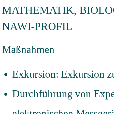
MATHEMATIK, BIOLOG
NAWI-PROFIL
Maßnahmen
Exkursion: Exkursion z
Durchführung von Expe
elektronischen Messger