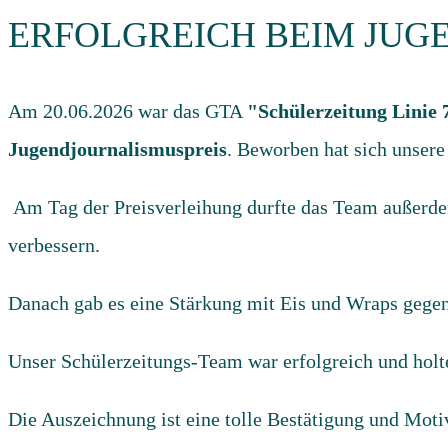
ERFOLGREICH BEIM JUG
Am 20.06.2026 war das GTA
"Schülerzeitung Linie 
Jugendjournalismuspreis
. Beworben hat sich unser
Am Tag der Preisverleihung durfte das Team außerd
verbessern.
Danach gab es eine Stärkung mit Eis und Wraps gegen 
Unser Schülerzeitungs-Team war erfolgreich und holt
Die Auszeichnung ist eine tolle Bestätigung und Motiv