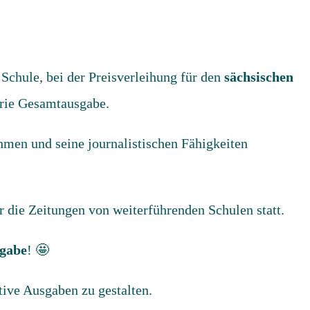
Schule, bei der Preisverleihung für den
sächsischen
orie Gesamtausgabe.
en und seine journalistischen Fähigkeiten
 die Zeitungen von weiterführenden Schulen statt.
sgabe
! 🤩
tive Ausgaben zu gestalten.