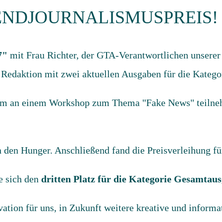
ENDJOURNALISMUSPREIS!
7"
mit Frau Richter, der GTA-Verantwortlichen unserer 
e Redaktion mit zwei aktuellen Ausgaben für die Kateg
em an einem Workshop zum Thema "Fake News" teilnehm
den Hunger. Anschließend fand die Preisverleihung für
e sich den
dritten Platz für die Kategorie Gesamtau
ation für uns, in Zukunft weitere kreative und informa