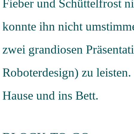
Fieber und Schüttelfrost n
konnte ihn nicht umstimme
zwei grandiosen Präsentat
Roboterdesign) zu leisten.
Hause und ins Bett.