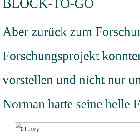
BLOCK-TO-GO
Aber zurück zum Forschun
Forschungsprojekt konnten
vorstellen und nicht nur 
Norman hatte seine helle 