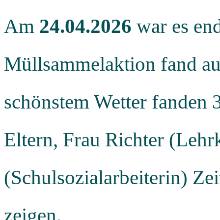
Am
24.04.2026
war es end
Müllsammelaktion fand auf
schönstem Wetter fanden 3
Eltern, Frau Richter (Leh
(Schulsozialarbeiterin) Ze
zeigen.