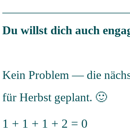
Du willst dich auch enga
Kein Problem — die nächst
für Herbst geplant. 🙂
1 + 1 + 1 + 2 = 0