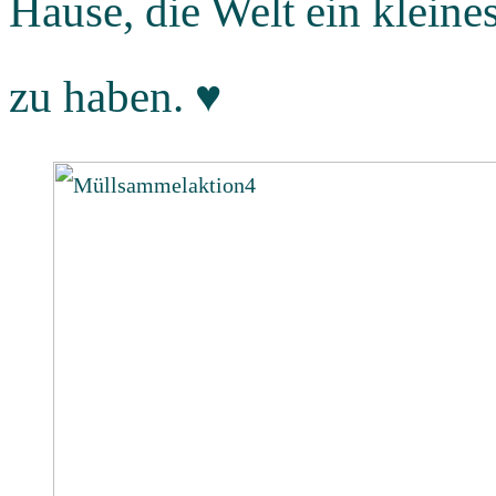
Hause, die Welt ein klein
zu haben. ♥️