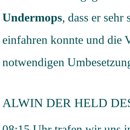
Undermops
, dass er sehr
einfahren konnte und die V
notwendigen Umbesetzung 
ALWIN DER HELD DE
08:15 Uhr trafen wir uns 