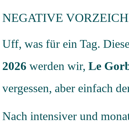
NEGATIVE VORZEIC
Uff, was für ein Tag. Die
2026
werden wir,
Le Gorb
vergessen, aber einfach de
Nach intensiver und monat