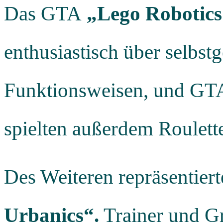
Das GTA
„Lego Robotics
enthusiastisch über selbst
Funktionsweisen, und GTA-
spielten außerdem Roulette
Des Weiteren repräsentier
Urbanics“
.
Trainer und G