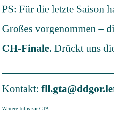
PS: Für die letzte Saison 
Großes vorgenommen – d
CH-Finale
. Drückt uns d
Kontakt:
fll.gta@ddgor.l
Weitere Infos zur GTA